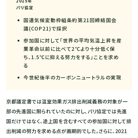
2015年
パリ協定
国連気候変動枠組条約第21回締結国会
議(COP21)で採択
参加国に対して「世界の平均気温上昇を産
業革命以前に比べて2℃より十分低く保
ち、1.5℃に抑える努力をする」ことを求め
る
今世紀後半のカーボンニュートラルの実現
京都議定書では温室効果ガス排出削減義務の対象が一
部の先進国に限られていたのに対し、パリ協定では先進
国だけではなく、途上国を含むすべての参加国に対して排
出削減の努力を求める点が画期的でした。さらに、2021