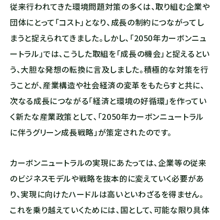
従来行われてきた環境問題対策の多くは、取り組む企業や
団体にとって「コスト」となり、成長の制約につながってし
まうと捉えられてきました。しかし、「2050年カーボンニュ
ートラル」では、こうした取組を「成長の機会」と捉えるとい
う、大胆な発想の転換に言及しました。積極的な対策を行
うことが、産業構造や社会経済の変革をもたらすと共に、
次なる成長につながる「経済と環境の好循環」を作ってい
く新たな産業政策として、「2050年カーボンニュートラル
に伴うグリーン成長戦略」が策定されたのです。
カーボンニュートラルの実現にあたっては、企業等の従来
のビジネスモデルや戦略を抜本的に変えていく必要があ
り、実現に向けたハードルは高いといわざるを得ません。
これを乗り越えていくためには、国として、可能な限り具体