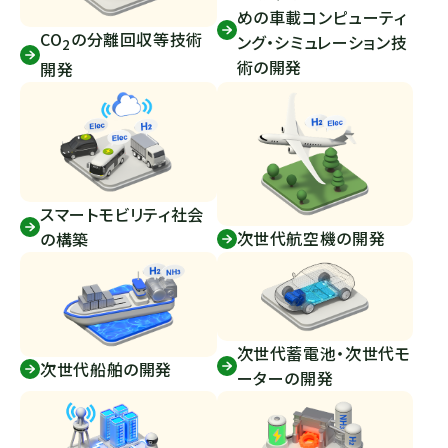
めの車載コンピューティ
CO
の分離回収等技術
ング・シミュレーション技
2
術の開発
開発
スマートモビリティ社会
次世代航空機の開発
の構築
次世代蓄電池・次世代モ
次世代船舶の開発
ーターの開発