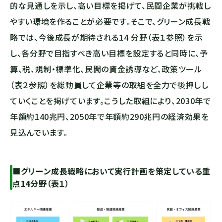
的な見通しを示し、高い目標を掲げて、民間企業が挑戦し
やすい環境を作ることが必要です。そこで、グリーン成長戦
略では、今後成長が期待される14 分野（表１参照）を示
し、各分野で目指すべき高い目標を設定すると同時に、予
算、税、規制・標準化、民間の資金誘導など、政策ツール
（表２参照）を総動員して企業等の取組を全力で後押しし
ていくことを掲げています。こうした取組により、2030年で
年額約140兆円、2050年で年額約290兆円の経済効果を
見込んでいます。
■グリーン成長戦略において実行計画を策定している重
点14分野（表１）