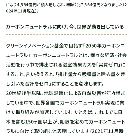
により4,564億円が積み増しされ、総額2兆7,564億円となりました（2
024年11月現在）。
カーボンニュートラルに向け、今、世界が動き出している
グリーンイノベーション基金で目指す「2050年カーボンニ
ュートラル」。カーボンニュートラルとは、様々な経済・社会
活動を行う中で排出される温室効果ガスを「実質ゼロ」に
すること、言い換えると、「排出量から吸収量と除去量を差
し引いた合計をゼロ」にすることを意味します。
20世紀後半以降、地球温暖化による自然災害が年々増加
している中で、世界各国でカーボンニュートラル実現に向
けた取り組みが加速しています。たとえば、これまでに日
本を含む150ヶ国以上が、期限を定めてカーボンニュート
ラルに向けて取り組むと表明しています（2021年11月時