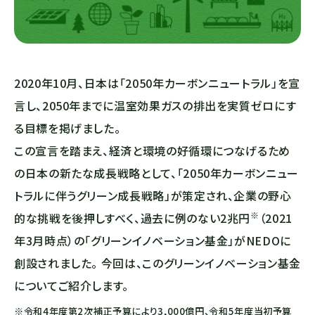
2020年10月、日本は「2050年カーボンニュートラル」を宣
言し、2050年までに温室効果ガスの排出を実質ゼロにす
る目標を掲げました。
この宣言を踏まえ、経済と環境の好循環につなげるため
の日本の新たな成長戦略として、「2050年カーボンニュー
トラルに伴うグリーン成長戦略」が策定され、企業の野心
※
的な挑戦を後押しすべく、過去に例のない2兆円
（2021
年3月時点）の「グリーンイノベーション基金」がNEDOに
創設されました。 今回は、このグリーンイノベーション基金
についてご紹介します。
※令和4年度第2次補正予算により3,000億円、令和5年度当初予算