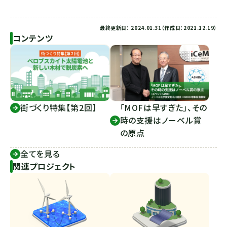
最終更新日： 2024.01.31（作成日：2021.12.19）
コンテンツ
街づくり特集【第2回】
「MOFは早すぎた」、その
時の支援はノーベル賞
の原点
全てを見る
関連プロジェクト