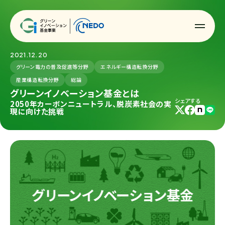
2021.12.20
グリーン電力の普及促進等分野
エネルギー構造転換分野
産業構造転換分野
総論
グリーンイノベーション基金とは
シェアする
2050年カーボンニュートラル、脱炭素社会の実
現に向けた挑戦