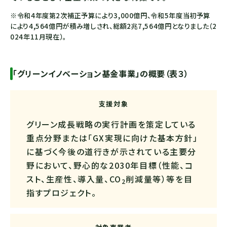
※令和4年度第2次補正予算により3,000億円、令和5年度当初予算
により4,564億円が積み増しされ、総額2兆7,564億円となりました（2
024年11月現在）。
「グリーンイノベーション基金事業」の概要（表３）
支援対象
グリーン成長戦略の実行計画を策定している
重点分野または「GX実現に向けた基本方針」
に基づく今後の道行きが示されている主要分
野において、野心的な2030年目標（性能、コ
スト、生産性、導入量、
CO
削減量等）等を目
2
指すプロジェクト。