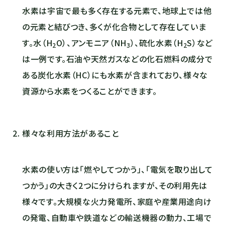
水素は宇宙で最も多く存在する元素で、地球上では他
の元素と結びつき、多くが化合物として存在していま
す。水（H
O）、アンモニア（NH
）、硫化水素（H
S）など
2
3
2
は一例です。石油や天然ガスなどの化石燃料の成分で
ある炭化水素（HC）にも水素が含まれており、様々な
資源から水素をつくることができます。
様々な利用方法があること
水素の使い方は「燃やしてつかう」、「電気を取り出して
つかう」の大きく2つに分けられますが、その利用先は
様々です。大規模な火力発電所、家庭や産業用途向け
の発電、自動車や鉄道などの輸送機器の動力、工場で