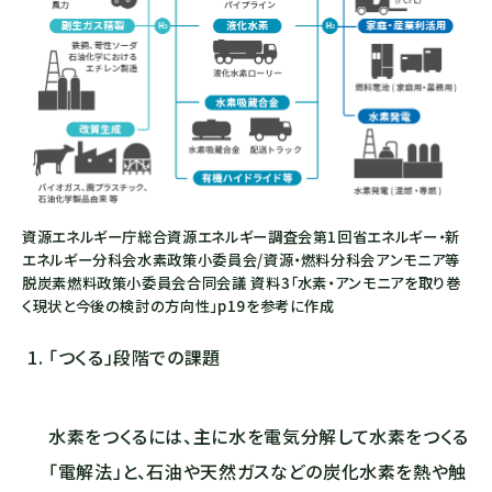
資源エネルギー庁総合資源エネルギー調査会第1回省エネルギー・新
エネルギー分科会水素政策小委員会/資源・燃料分科会アンモニア等
脱炭素燃料政策小委員会合同会議 資料3「水素・アンモニアを取り巻
く現状と今後の検討の方向性」p19を参考に作成
「つくる」段階での課題
水素をつくるには、主に水を電気分解して水素をつくる
「電解法」と、石油や天然ガスなどの炭化水素を熱や触