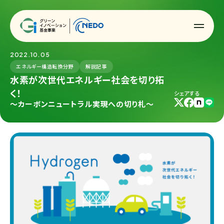
2022.10.05
エネルギー構造転換分野
解説記事
水素が次世代エネルギー社会を切り拓
く！
シェアする
〜カーボンニュートラル実現への切り札〜