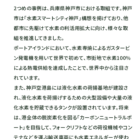
2つめの事例は、兵庫県神戸市における取組です。神戸
市は「水素スマートシティ神戸」構想を掲げており、他
都市に先駆けて水素の利活用拡大に向け、様々な取
組を推進してきました。
ポートアイランドにおいて、水素専焼によるガスタービ
ン発電機を用いて世界で初めて、市街地で水素100％
による熱電供給を達成したことで、世界中から注目さ
れています。
また、神戸空港島には液化水素の荷揚基地が建設さ
れ、液化水素を荷揚げするための大型設備や大量の液
化水素を貯蔵できるタンクが設置されています。将来
は、港全体の脱炭素化を図る「カーボンニュートラルポ
ート」を目指して、フォークリフトなどの荷役機械やコン
テナなどを運ぶ輸送車両にも水素エネルギーが使わ