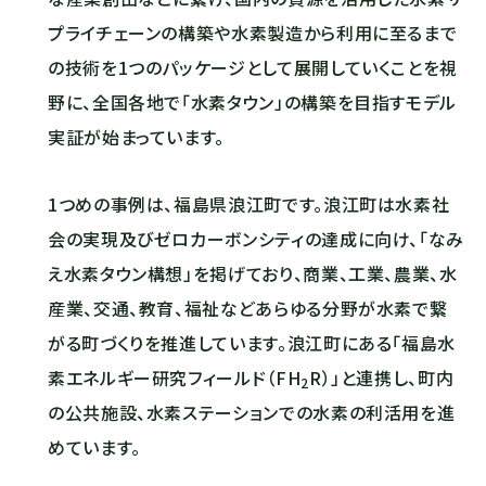
プライチェーンの構築や水素製造から利用に至るまで
の技術を1つのパッケージとして展開していくことを視
野に、全国各地で「水素タウン」の構築を目指すモデル
実証が始まっています。
1つめの事例は、福島県浪江町です。浪江町は水素社
会の実現及びゼロカーボンシティの達成に向け、「なみ
え水素タウン構想」を掲げており、商業、工業、農業、水
産業、交通、教育、福祉などあらゆる分野が水素で繋
がる町づくりを推進しています。浪江町にある「福島水
素エネルギー研究フィールド（F
H
R）」と連携し、町内
2
の公共施設、水素ステーションでの水素の利活用を進
めています。