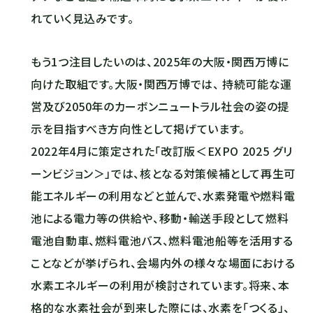
れていく見込みです。
もう1つ注目したいのは、2025年の大阪・関西万博に
向けた取組です。大阪・関西万博では、 持続可能な運
営及び2050年のカーボンニュートラル社会の姿の提
示を目指すべき方向性として掲げています。
2022年4月に策定された「改訂版＜EXPO 2025 グリ
ーンビジョン＞」では、核となる対策候補として再生可
能エネルギーの利用などと並んで、水素発電や燃料電
池による電力等の供給や、移動・輸送手段として燃料
電池自動車、燃料電池バス、燃料電池船等を活用する
ことなどが挙げられ、会場内外の様々な場面における
水素エネルギーの利用が検討されています。将来、本
格的な水素社会が到来した際には、水素を「つくる」、