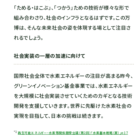
「ためる・はこぶ」、「つかう」ための技術が様々な形で
組み合わさり、社会のインフラとなるはずです。この万
博は、そんな未来社会の姿を体現する場として注目さ
れるでしょう。
社会実装の一層の加速に向けて
国際社会全体で水素エネルギーの注目が高まる昨今、
グリーンイノベーション基金事業では、水素エネルギー
を大規模に社会実装させていくためのカギとなる技術
開発を支援していきます。世界に先駆けた水素社会の
実現を目指して、日本の挑戦は続きます。
*1
再⽣可能エネルギー・⽔素等関係閣僚会議（第2回）「水素基本戦略（案）」p17