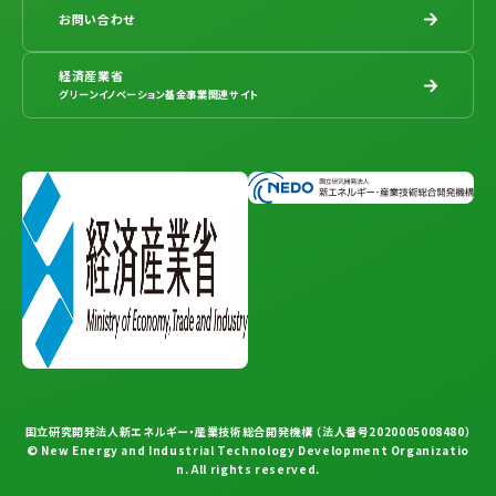
お問い合わせ
経済産業省
グリーンイノベーション基金事業関連サイト
国立研究開発法人新エネルギー・産業技術総合開発機構 （法人番号2020005008480）
© New Energy and Industrial Technology Development Organizatio
n. All rights reserved.