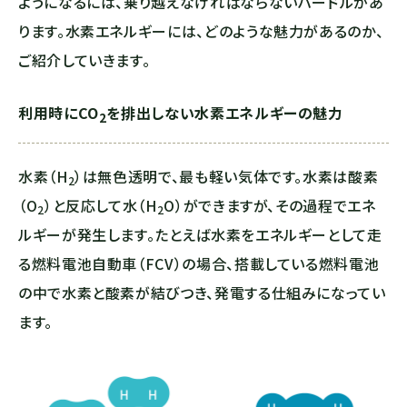
ようになるには、乗り越えなければならないハードルがあ
ります。水素エネルギーには、どのような魅力があるのか、
ご紹介していきます。
利用時に
CO
を排出しない水素エネルギーの魅力
2
水素（H
）は無色透明で、最も軽い気体です。水素は酸素
2
（O
）と反応して水（H
O）ができますが、その過程でエネ
2
2
ルギーが発生します。たとえば水素をエネルギーとして走
る燃料電池自動車（FCV）の場合、搭載している燃料電池
の中で水素と酸素が結びつき、発電する仕組みになってい
ます。