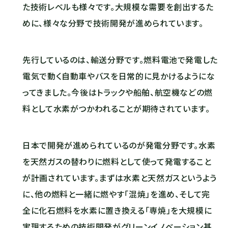
た技術レベルも様々です。大規模な需要を創出するた
めに、様々な分野で技術開発が進められています。
先行しているのは、輸送分野です。燃料電池で発電した
電気で動く自動車やバスを日常的に見かけるようにな
ってきました。今後はトラックや船舶、航空機などの燃
料として水素がつかわれることが期待されています。
日本で開発が進められているのが発電分野です。水素
を天然ガスの替わりに燃料として使って発電すること
が計画されています。まずは水素と天然ガスというよう
に、他の燃料と一緒に燃やす「混焼」を進め、そして完
全に化石燃料を水素に置き換える「専焼」を大規模に
実現するための技術開発がグリーンイノベーション基