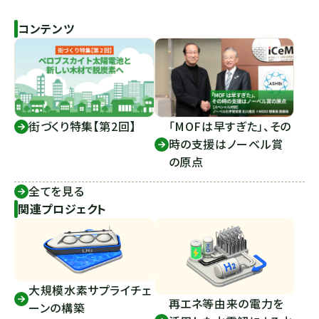
コンテンツ
街づくり特集【第2回】
「MOFは早すぎた」、その
時の支援はノーベル賞
の原点
全てを見る
関連プロジェクト
大規模水素サプライチェ
再エネ等由来の電力を
ーンの構築