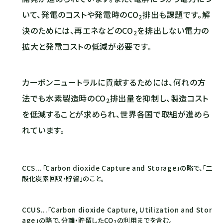
いて、発電のコストや発電時の
CO
排出も課題です。解
2
決のためには、再エネなどの
CO
を排出しない電力の
2
拡大と発電コストの低減が必要です。
カーボンニュートラルに貢献するためには、何れの方
法でも水素製造時の
CO
排出量を抑制し、製造コスト
2
を低減することが求められ、世界各国で取組が進めら
れています。
CCS...「Carbon dioxide Capture and Storage」の略で、「二
酸化炭素回収・貯留」のこと。
CCUS...「Carbon dioxide Capture, Utilization and Stor
age」の略で、分離・貯留した
CO
の利用までを含む。
2