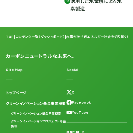
活用した水電解による水
素製造
TOP
|
コンテンツ一覧（ダッシュボード）
|
水素が次世代エネルギー社会を切り拓く！
カーボンニュートラルな未来へ。
Site Map
Social
トップページ
X
Facebook
グリーンイノベーション基金事業概要
YouTube
グリーンイノベーション基金事業概要
グリーンイノベーションプロジェクト部会
情報
情報公開