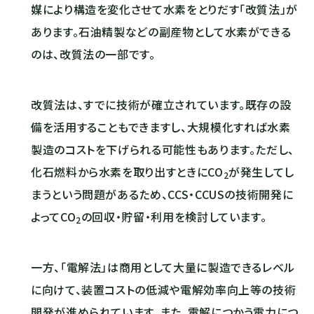
媒により構造を変化させて水素をとりだす「改質法」が
あります。石油精製などの副産物として水素ができる
のは、改質法の一部です。
改質法は、すでに技術が確立されています。既存の設
備を活用することもできますし、大規模化すれば水素
製造のコストを下げられる可能性もあります。ただし、
化石燃料から水素を取り出すときに
CO
が発生してし
2
まうという問題があるため、CCS・CCUSの技術開発に
よって
CO
の回収・貯留・利用を検討しています。
2
一方、「電解法」は商用として大量に製造できるレベル
に向けて、装置コストの低減や電解効率向上等の技術
開発が進められています。また、電解につかう電力につ