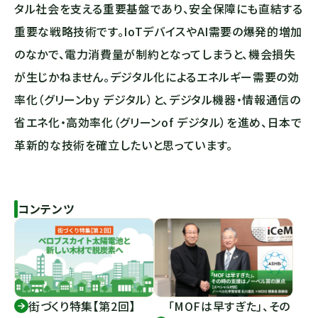
タル社会を支える重要基盤であり、安全保障にも直結する
重要な戦略技術です。IoTデバイスやAI需要の爆発的増加
のなかで、電力消費量が制約となってしまうと、機会損失
が生じかねません。デジタル化によるエネルギー需要の効
率化（グリーンby デジタル）と、デジタル機器・情報通信の
省エネ化・高効率化（グリーンof デジタル）を進め、日本で
革新的な技術を確立したいと思っています。
コンテンツ
街づくり特集【第2回】
「MOFは早すぎた」、その