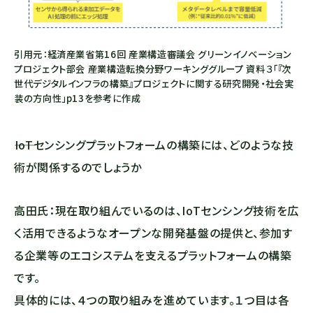
引用元：経済産業省第16回 産業構造審議会 グリーンイノベーション
プロジェクト部会 産業構造転換分野ワーキンググループ 資料３「『次
世代デジタルインフラの構築』プロジェクトに関する研究開発・社会実
装の方向性」p13を参考に作成
――IoTセンシングプラットフォームの構築には、どのような技
術が関係するのでしょうか
高田氏：現在取り組んでいるのは、IoTセンシング技術を広
く活用できるようなオープンな開発基盤の提供と、参加す
る企業等のエコシステムを支えるプラットフォームの構築
です。
具体的には、４つの取り組みを進めています。１つ目は各