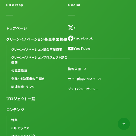
Site Map
Social
トップページ
X
Facebook
グリーンイノベーション基金事業概要
YouTube
グリーンイノベーション基金事業概要
グリーンイノベーションプロジェクト部会
情報
情報公開
公募等情報
委託・補助事業の手続き
サイト利用について
関連制度・リンク
プライバシーポリシー
プロジェクト一覧
コンテンツ
特集
GIトピックス
プロジェクト紹介