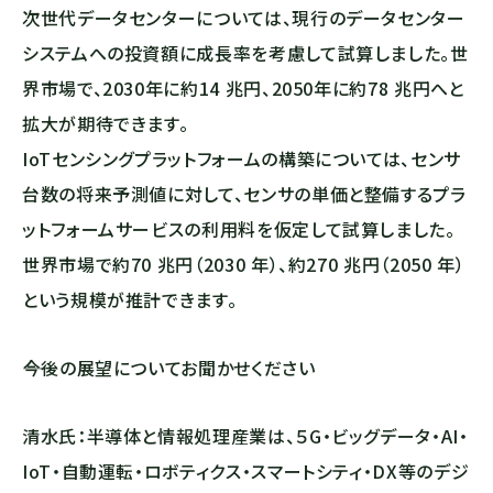
次世代データセンターについては、現行のデータセンター
システムへの投資額に成長率を考慮して試算しました。世
界市場で、2030年に約14 兆円、2050年に約78 兆円へと
拡大が期待できます。
IoTセンシングプラットフォームの構築については、センサ
台数の将来予測値に対して、センサの単価と整備するプラ
ットフォームサービスの利⽤料を仮定して試算しました。
世界市場で約70 兆円（2030 年）、約270 兆円（2050 年）
という規模が推計できます。
――今後の展望についてお聞かせください
清水氏：半導体と情報処理産業は、５G・ビッグデータ・AI・
IoT・自動運転・ロボティクス・スマートシティ・DX等のデジ