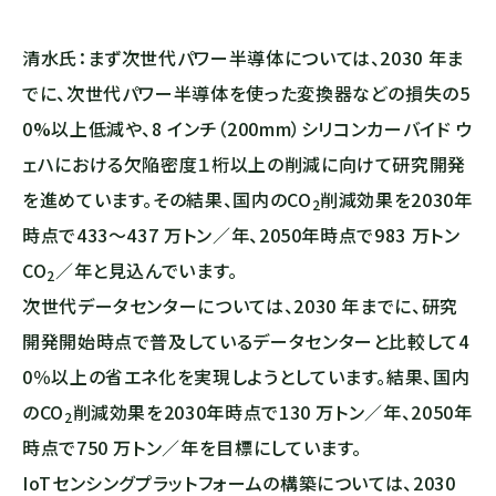
清水氏：まず次世代パワー半導体については、2030 年ま
でに、次世代パワー半導体を使った変換器などの損失の5
0%以上低減や、8 インチ（200mm）シリコンカーバイド ウ
ェハにおける⽋陥密度１桁以上の削減に向けて研究開発
を進めています。その結果、国内の
CO
削減効果を2030年
2
時点で433～437 万トン／年、2050年時点で983 万トン
CO
／年と見込んでいます。
2
次世代データセンターについては、2030 年までに、研究
開発開始時点で普及しているデータセンターと⽐較して4
0％以上の省エネ化を実現しようとしています。結果、国内
の
CO
削減効果を2030年時点で130 万トン／年、2050年
2
時点で750 万トン／年を目標にしています。
IoTセンシングプラットフォームの構築については、2030