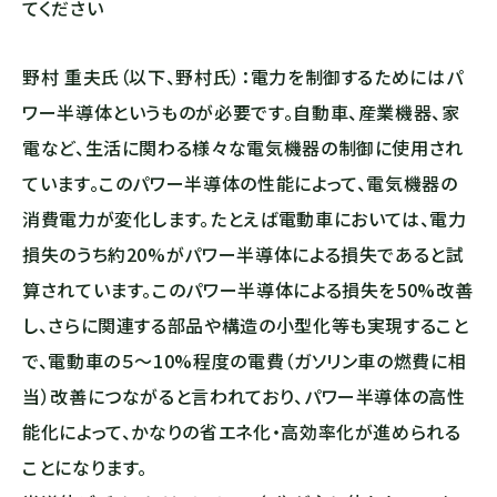
てください
野村 重夫氏（以下、野村氏）：電力を制御するためにはパ
ワー半導体というものが必要です。自動車、産業機器、家
電など、生活に関わる様々な電気機器の制御に使用され
ています。このパワー半導体の性能によって、電気機器の
消費電力が変化します。たとえば電動⾞においては、電力
損失のうち約20%がパワー半導体による損失であると試
算されています。このパワー半導体による損失を50%改善
し、さらに関連する部品や構造の小型化等も実現すること
で、電動⾞の５〜10%程度の電費（ガソリン車の燃費に相
当）改善につながると言われており、パワー半導体の高性
能化によって、かなりの省エネ化・高効率化が進められる
ことになります。