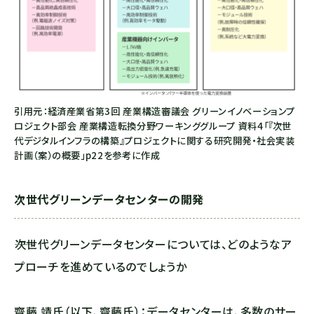
引用元：経済産業省第3回 産業構造審議会 グリーンイノベーションプ
ロジェクト部会 産業構造転換分野ワーキンググループ 資料4「『次世
代デジタルインフラの構築』プロジェクトに関する研究開発・社会実装
計画（案）の概要」p22を参考に作成
次世代グリーンデータセンターの開発
――次世代グリーンデータセンターについては、どのようなア
プローチを進めているのでしょうか
齋藤 靖氏（以下、齋藤氏）：データセンターは、多数のサー