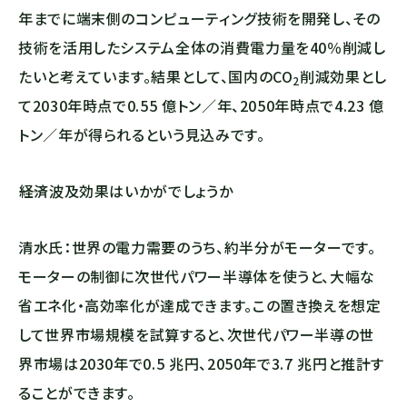
年までに端末側のコンピューティング技術を開発し、その
技術を活⽤したシステム全体の消費電⼒量を40％削減し
たいと考えています。結果として、国内の
CO
削減効果とし
2
て2030年時点で0.55 億トン／年、2050年時点で4.23 億
トン／年が得られるという見込みです。
――経済波及効果はいかがでしょうか
清水氏：世界の電⼒需要のうち、約半分がモーターです。
モーターの制御に次世代パワー半導体を使うと、大幅な
省エネ化・高効率化が達成できます。この置き換えを想定
して世界市場規模を試算すると、次世代パワー半導の世
界市場は2030年で0.5 兆円、2050年で3.7 兆円と推計す
ることができます。