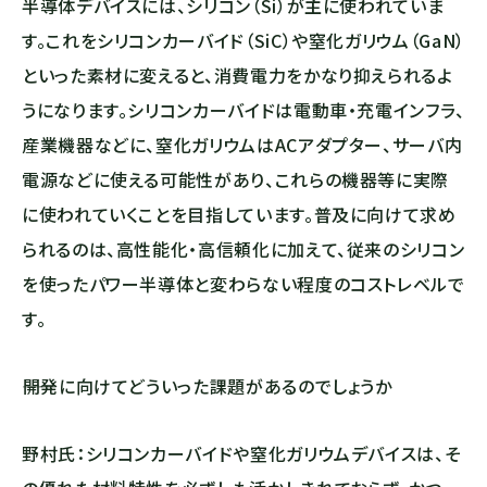
半導体デバイスには、シリコン（Si）が主に使われていま
す。これをシリコンカーバイド（SiC）や窒化ガリウム（GaN）
といった素材に変えると、消費電力をかなり抑えられるよ
うになります。シリコンカーバイドは電動⾞・充電インフラ、
産業機器などに、窒化ガリウムはACアダプター、サーバ内
電源などに使える可能性があり、これらの機器等に実際
に使われていくことを目指しています。普及に向けて求め
られるのは、⾼性能化・⾼信頼化に加えて、従来のシリコン
を使ったパワー半導体と変わらない程度のコストレベルで
す。
――開発に向けてどういった課題があるのでしょうか
野村氏：シリコンカーバイドや窒化ガリウムデバイスは、そ