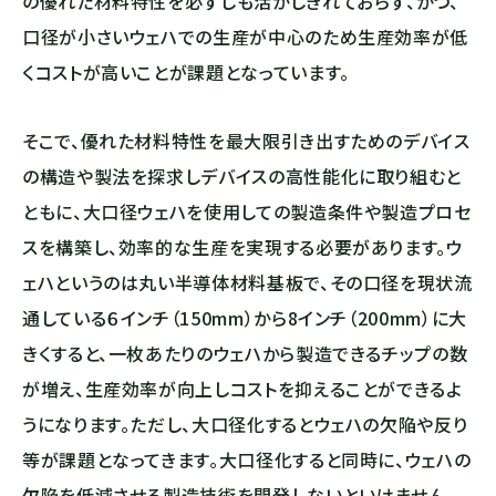
の優れた材料特性を必ずしも活かしきれておらず、かつ、
口径が小さいウェハでの生産が中心のため生産効率が低
くコストが高いことが課題となっています。
そこで、優れた材料特性を最大限引き出すためのデバイス
の構造や製法を探求しデバイスの高性能化に取り組むと
ともに、大口径ウェハを使用しての製造条件や製造プロセ
スを構築し、効率的な生産を実現する必要があります。ウ
ェハというのは丸い半導体材料基板で、その口径を現状流
通している６インチ（150mm）から8インチ（200mm）に大
きくすると、一枚あたりのウェハから製造できるチップの数
が増え、生産効率が向上しコストを抑えることができるよ
うになります。ただし、大口径化するとウェハの欠陥や反り
等が課題となってきます。大口径化すると同時に、ウェハの
欠陥を低減させる製造技術を開発しないといけません。