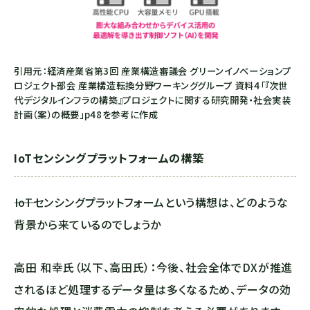
引用元：経済産業省第3回 産業構造審議会 グリーンイノベーションプ
ロジェクト部会 産業構造転換分野ワーキンググループ 資料4「『次世
代デジタルインフラの構築』プロジェクトに関する研究開発・社会実装
計画（案）の概要」p48を参考に作成
IoTセンシングプラットフォームの構築
――IoTセンシングプラットフォームという構想は、どのような
背景から来ているのでしょうか
高田 和幸氏（以下、高田氏）：今後、社会全体でDXが推進
されるほど処理するデータ量は多くなるため、データの効