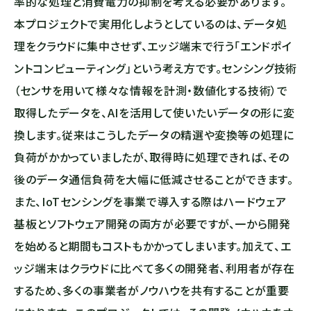
率的な処理と消費電力の抑制を考える必要があります。
本プロジェクトで実用化しようとしているのは、データ処
理をクラウドに集中させず、エッジ端末で行う「エンドポイ
ントコンピューティング」という考え方です。センシング技術
（センサを用いて様々な情報を計測・数値化する技術）で
取得したデータを、AIを活用して使いたいデータの形に変
換します。従来はこうしたデータの精選や変換等の処理に
負荷がかかっていましたが、取得時に処理できれば、その
後のデータ通信負荷を大幅に低減させることができます。
また、IoTセンシングを事業で導入する際はハードウェア
基板とソフトウェア開発の両方が必要ですが、一から開発
を始めると期間もコストもかかってしまいます。加えて、エ
ッジ端末はクラウドに比べて多くの開発者、利用者が存在
するため、多くの事業者がノウハウを共有することが重要