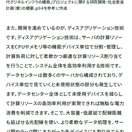
代デジタルインフラの構築』プロジェクトに関する研究開発・社会実装
計画（案）の概要」p34を参考に作成
また、開発を進めているのが、ディスアグリゲーション技術
です。ディスアグリゲーション技術は、サーバの計算リソー
スをCPUやメモリ等の機能デバイス単位で分割・管理し、
計算負荷に対して柔軟かつ最適な計算リソース割り当て
を行うことで、システム全体を高効率利用する技術です。
データセンターは数多くのサーバから構成されており、デ
バイス単位で見ていくと未使⽤状態の部分も発生してい
ます。データセンター全体として未使用デバイスを減らし
て計算リソースの高効率利用が実現できれば無駄な電力
消費を削減できます。そこで、大容量・低遅延で配線距離
も延ばせる光配線を使い、より柔軟なデータ処理を、サー
バ間やラック間にまたがった各デバイスにも割り当てられ