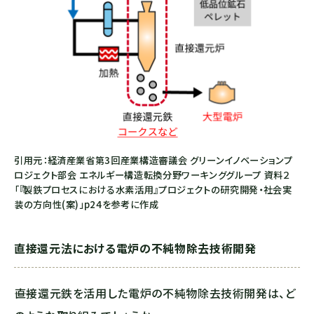
引用元：経済産業省第3回産業構造審議会 グリーンイノベーションプ
ロジェクト部会 エネルギー構造転換分野ワーキンググループ 資料２
「『製鉄プロセスにおける水素活用』プロジェクトの研究開発・社会実
装の方向性(案)」p24を参考に作成
直接還元法における電炉の不純物除去技術開発
――直接還元鉄を活用した電炉の不純物除去技術開発は、ど