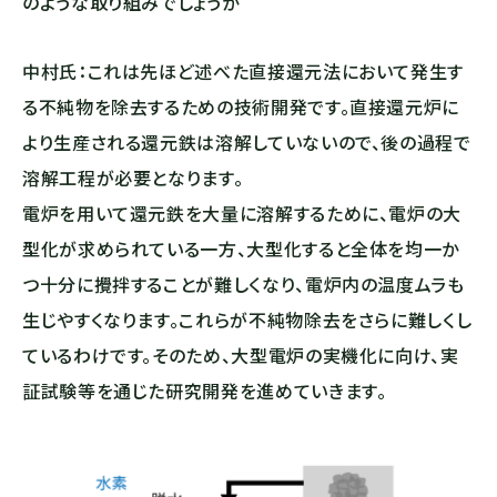
のような取り組みでしょうか
中村氏：これは先ほど述べた直接還元法において発生す
る不純物を除去するための技術開発です。直接還元炉に
より生産される還元鉄は溶解していないので、後の過程で
溶解工程が必要となります。
電炉を用いて還元鉄を大量に溶解するために、電炉の大
型化が求められている一方、大型化すると全体を均一か
つ十分に攪拌することが難しくなり、電炉内の温度ムラも
生じやすくなります。これらが不純物除去をさらに難しくし
ているわけです。そのため、大型電炉の実機化に向け、実
証試験等を通じた研究開発を進めていきます。