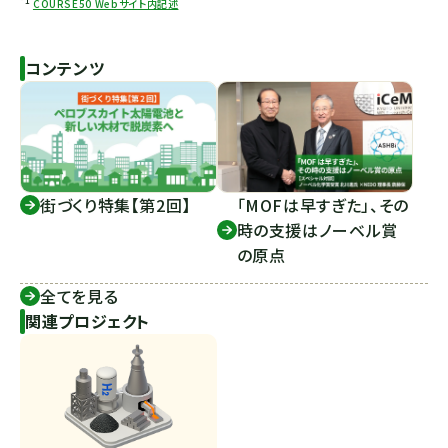
*1
COURSE50 Webサイト内記述
コンテンツ
街づくり特集【第2回】
「MOFは早すぎた」、その
時の支援はノーベル賞
の原点
全てを見る
関連プロジェクト