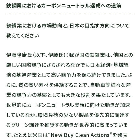
鉄鋼業におけるカーボンニュートラル達成への道筋
――鉄鋼業における市場動向と、日本の目指す方向について
教えてください
伊藤隆庸氏（以下、伊藤氏）：我が国の鉄鋼業は、他国との
厳しい国際競争にさらされるなかでも日本経済・地域経
済の基幹産業として高い競争力を保ち続けてきました。さ
らに、質の高い素材を供給することで、自動車等様々な産
業の競争力の基盤としても大きな役割を果たしています。
世界的にカーボンニュートラル実現に向けた動きが加速
しているなか、環境負荷の少ない製品を優先的に調達す
るグリーン調達を推奨する動きが世界的に高まっていま
す。たとえば米国は“New Buy Clean Actions”を発表