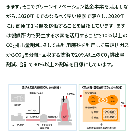
きます。そこでグリーンイノベーション基金事業を活用しな
がら、2030年までのなるべく早い段階で確立し、2030年
には商用第1号機を稼働することを目指しています。まず
は製鉄所内で発生する水素を活用することで10％以上の
CO
排出量削減、そして未利用廃熱を利用して高炉排ガス
2
から
CO
を分離・回収する技術で20%以上の
CO
排出量
2
2
削減、合計で30％以上の削減を目標にしています。