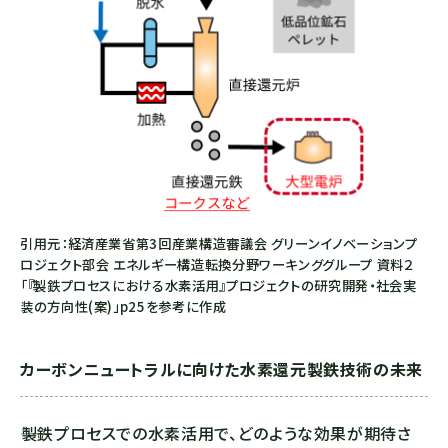
引用元：経済産業省第3回産業構造審議会 グリーンイノベーションプ
ロジェクト部会 エネルギー構造転換分野ワーキンググループ 資料２
「『製鉄プロセスにおける水素活用』プロジェクトの研究開発・社会実
装の方向性(案)」p25を参考に作成
カーボンニュートラルに向けた水素還元製鉄技術の未来
――製鉄プロセスでの水素活用で、どのような効果が期待さ