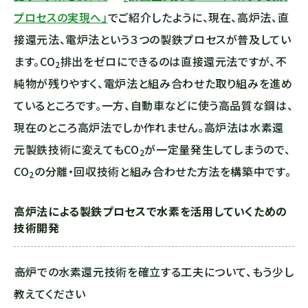
プロセスの実現へ」
でご紹介したように、現在、高炉法、直
接還元法、電炉法という３つの製鉄プロセスが普及してい
ます。
CO
排出をゼロにできるのは直接還元法ですが、不
2
純物が残りやすく、電炉法と組み合わせた取り組みを進め
ているところです。一方、自動車などに使う高品質な鋼は、
現在のところ高炉法でしか作れません。高炉法は水素還
元製鉄技術に変えても
CO
が一定量発生してしまうので、
2
CO
の分離・回収技術と組み合わせた方法を構築中です。
2
高炉法による製鉄プロセスで水素を活用していくための
技術開発
――高炉での水素還元技術を確立する工夫について、もう少し
教えてください