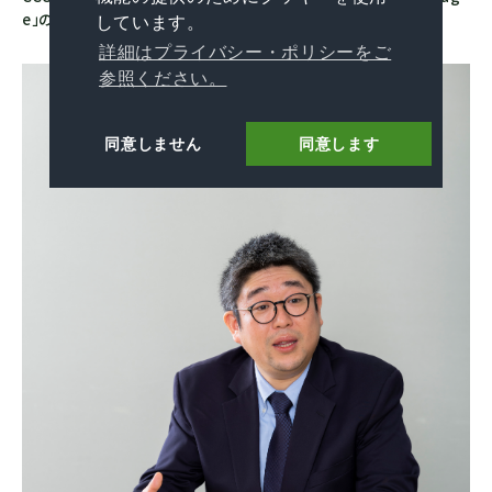
e」の略で、分離・貯留した
CO
の利用までを含む。
しています。
2
詳細はプライバシー・ポリシーをご
参照ください。
同意しません
同意します