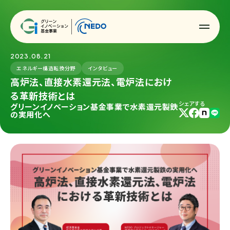
2023.08.21
エネルギー構造転換分野
インタビュー
高炉法、直接水素還元法、電炉法におけ
る革新技術とは
シェアする
グリーンイノベーション基金事業で水素還元製鉄
の実用化へ