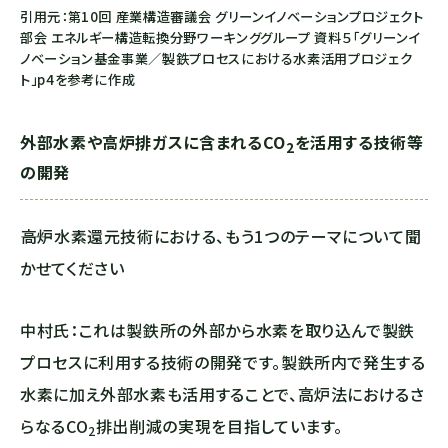
引用元：第10回 産業構造審議会 グリーンイノベーションプロジェクト
部会 エネルギー構造転換分野ワーキンググループ 資料５「グリーンイ
ノベーション基金事業／製鉄プロセスにおける水素活用プロジェク
ト」p4を参考に作成
外部水素や高炉排ガスに含まれる
CO
を活用する技術等
2
の開発
――高炉水素還元技術における、もう1つのテーマについて聞
かせてください
中村氏：これは製鉄所の外部から水素を取り込んで製鉄
プロセスに利用する技術の開発です。製鉄所内で発生する
水素に加え外部水素も活用することで、高炉法におけるさ
らなる
CO
排出削減の実現を目指しています。
2