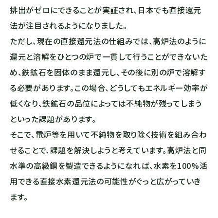
排出がゼロにできることが実証され、日本でも直接還元
法が注目されるようになりました。
ただし、現在の直接還元法の仕組みでは、高炉法のように
還元と溶解をひとつの炉で一貫して行うことができないた
め、鉄鉱石を固体のまま還元し、その後に別の炉で溶解す
る必要があります。この場合、どうしてもエネルギー効率が
低くなり、鉄鉱石の品位によっては不純物が残ってしまう
といった課題があります。
そこで、電炉等を用いて不純物を取り除く技術を組み合わ
せることで、課題を解決しようと考えています。高炉法と同
水準の高級鋼を製造できるようになれば、水素を100%活
用できる直接水素還元法の可能性がぐっと広がっていき
ます。