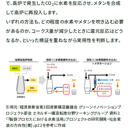
で、高炉で発生した
CO
に水素を反応させ、メタンを合成
2
して高炉に再投入します。
いずれの方法も、どの程度の水素やメタンを吹き込む必要
があるのか、コークス量が減少したときに還元反応はどう
なるか、といった検証を重ねながら実用性を判断します。
引用元：経済産業省第3回産業構造審議会 グリーンイノベーションプ
ロジェクト部会 エネルギー構造転換分野ワーキンググループ 資料２
「『製鉄プロセスにおける水素活用』プロジェクトの研究開発・社会実
装の方向性(案)」p22を参考に作成