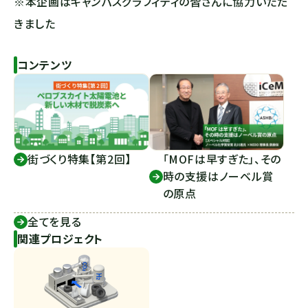
※本企画はキャンパスグラフィティの皆さんに協力いただ
きました
コンテンツ
街づくり特集【第2回】
「MOFは早すぎた」、その
時の支援はノーベル賞
の原点
全てを見る
関連プロジェクト