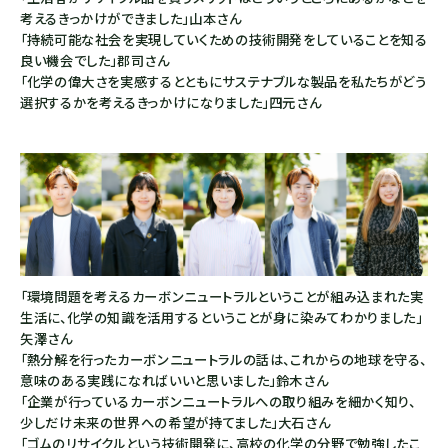
考えるきっかけができました」山本さん
「持続可能な社会を実現していくための技術開発をしていることを知る
良い機会でした」郡司さん
「化学の偉大さを実感するとともにサステナブルな製品を私たちがどう
選択するかを考えるきっかけになりました」四元さん
「環境問題を考えるカーボンニュートラルということが組み込まれた実
生活に、化学の知識を活用するということが身に染みてわかりました」
矢澤さん
「熱分解を行ったカーボンニュートラルの話は、これからの地球を守る、
意味のある実践になればいいと思いました」鈴木さん
「企業が行っているカーボンニュートラルへの取り組みを細かく知り、
少しだけ未来の世界への希望が持てました」大石さん
「ゴムのリサイクルという技術開発に、高校の化学の分野で勉強したこ