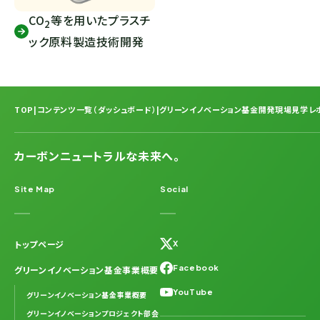
CO
等を用いたプラスチ
2
ック原料製造技術開発
TOP
|
コンテンツ一覧（ダッシュボード）
|
グリーンイノベーション基金開発現場見学レ
カーボンニュートラルな未来へ。
Site Map
Social
トップページ
X
Facebook
グリーンイノベーション基金事業概要
YouTube
グリーンイノベーション基金事業概要
グリーンイノベーションプロジェクト部会