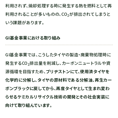
利用されず、焼却処理する時に発生する熱を燃料として再
利用されることが多いものの、
CO
が排出されてしまうと
2
いう課題があります。
GI基金事業における取り組み
GI基金事業では、こうしたタイヤの製造・廃棄物処理時に
発生する
CO
排出量を削減し、カーボンニュートラルや資
2
源循環を目指すため、
ブリヂストンにて、使用済タイヤを
化学的に分解し、タイヤの原材料である分解油、再生カー
ボンブラックに戻してから、再度タイヤとして生まれ変わ
らせるケミカルリサイクル技術の開発とその社会実装に
向けて取り組んでいます。