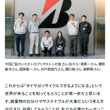
今回ご協力いただいたブリヂストンの皆さん（左から：湊貴一さん、澤田
雄次さん、田原聖一さん、井戸田毬乃さん、関口聡さん、奥野明さん）
これからは「タイヤはリサイクルできるようになる」という
世界が来ることを知ってもらうことが第一歩だと思いま
す。廃棄物の仕分けやサステナブルが大事だという考え方
が広まり、共感してもらうことが、私たち企業のカーボンニ