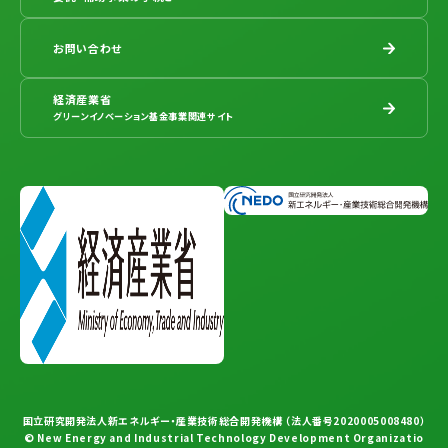
お問い合わせ
経済産業省
グリーンイノベーション基金事業関連サイト
国立研究開発法人新エネルギー・産業技術総合開発機構 （法人番号2020005008480）
© New Energy and Industrial Technology Development Organizatio