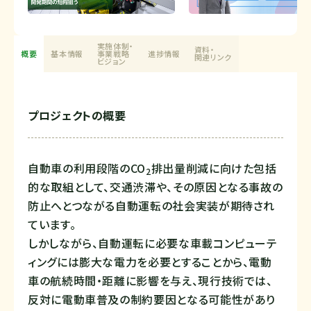
実施体制・
資料・
概要
基本情報
事業戦略
進捗情報
関連リンク
ビジョン
プロジェクトの概要
自動車の利用段階の
CO
排出量削減に向けた包括
2
的な取組として、交通渋滞や、その原因となる事故の
防止へとつながる自動運転の社会実装が期待され
ています。
しかしながら、自動運転に必要な車載コンピューテ
ィングには膨大な電力を必要とすることから、電動
車の航続時間・距離に影響を与え、現行技術では、
反対に電動車普及の制約要因となる可能性があり