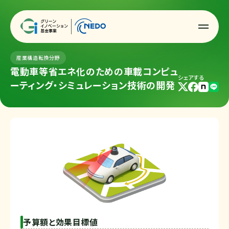
産業構造転換分野
電動車等省エネ化のための車載コンピュ
シェアする
ーティング・シミュレーション技術の開発
予算額と効果目標値