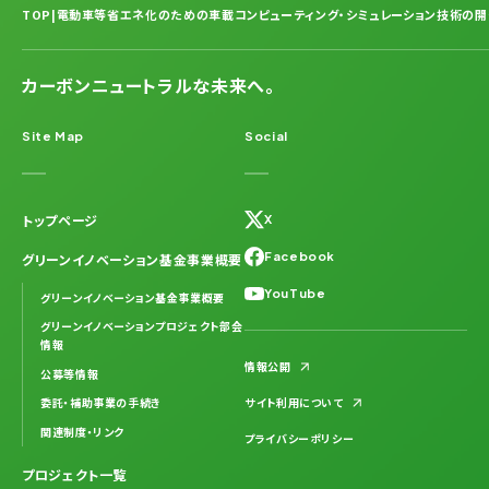
TOP
|
電動車等省エネ化のための車載コンピューティング・シミュレーション技術の開
カーボンニュートラルな未来へ。
Site Map
Social
トップページ
X
Facebook
グリーンイノベーション基金事業概要
YouTube
グリーンイノベーション基金事業概要
グリーンイノベーションプロジェクト部会
情報
情報公開
公募等情報
委託・補助事業の手続き
サイト利用について
関連制度・リンク
プライバシーポリシー
プロジェクト一覧