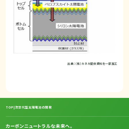
出典：（株）カネカ提供資料を一部加工
TOP
|
次世代型太陽電池の開発
カーボンニュートラルな未来へ。