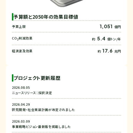
予算額と2050年の効果目標値
1,051
予算上限
億円
5.4
CO
削減効果
約
億トン/年
2
17.6
経済波及効果
約
兆円
プロジェクト更新履歴
2026.08.05
ニュースリリース：採択決定
2026.04.29
研究開発・社会実装計画が改定されました
2026.03.09
事業戦略ビジョン最新版を掲載しました