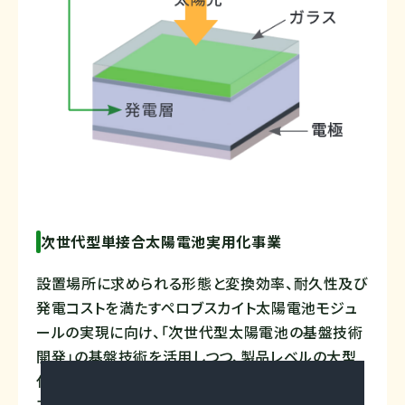
次世代型単接合太陽電池実用化事業
設置場所に求められる形態と変換効率、耐久性及び
発電コストを満たすペロブスカイト太陽電池モジュ
ールの実現に向け、「次世代型太陽電池の基盤技術
開発」の基盤技術を活用しつつ、製品レベルの大型
化を実現するための各製造プロセス（例えば、塗布
工程、電極形成、封止工程等）の個別要素技術の確